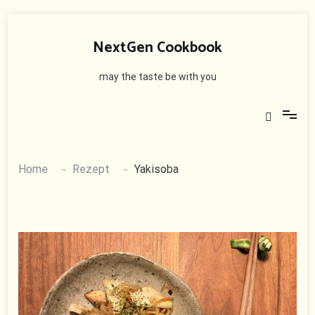
Skip
to
NextGen Cookbook
content
may the taste be with you
Home
Rezept
Yakisoba