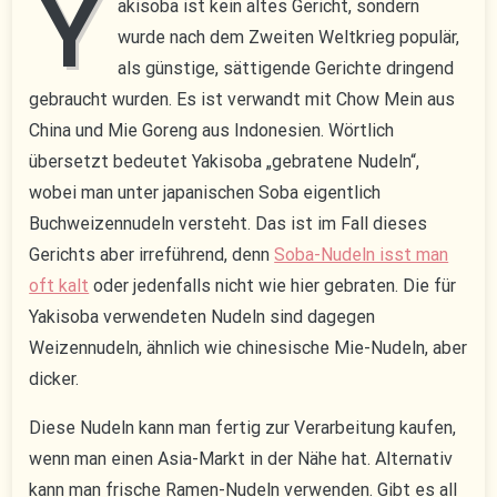
Y
akisoba ist kein altes Gericht, sondern
wurde nach dem Zweiten Weltkrieg populär,
als günstige, sättigende Gerichte dringend
gebraucht wurden. Es ist verwandt mit Chow Mein aus
China und Mie Goreng aus Indonesien. Wörtlich
übersetzt bedeutet Yakisoba „gebratene Nudeln“,
wobei man unter japanischen Soba eigentlich
Buchweizennudeln versteht. Das ist im Fall dieses
Gerichts aber irreführend, denn
Soba-Nudeln isst man
oft kalt
oder jedenfalls nicht wie hier gebraten. Die für
Yakisoba verwendeten Nudeln sind dagegen
Weizennudeln, ähnlich wie chinesische Mie-Nudeln, aber
dicker.
Diese Nudeln kann man fertig zur Verarbeitung kaufen,
wenn man einen Asia-Markt in der Nähe hat. Alternativ
kann man frische Ramen-Nudeln verwenden. Gibt es all