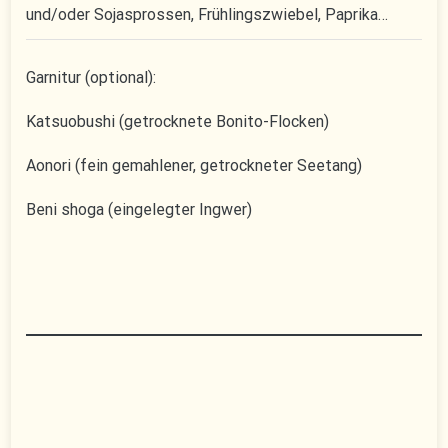
und/oder Sojasprossen, Frühlingszwiebel, Paprika…
Garnitur (optional):
Katsuobushi (getrocknete Bonito-Flocken)
Aonori (fein gemahlener, getrockneter Seetang)
Beni shoga (eingelegter Ingwer)