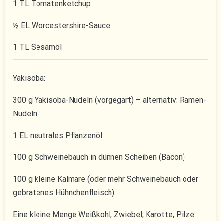
1 TL Tomatenketchup
½ EL Worcestershire-Sauce
1 TL Sesamöl
Yakisoba:
300 g Yakisoba-Nudeln (vorgegart) – alternativ: Ramen-
Nudeln
1 EL neutrales Pflanzenöl
100 g Schweinebauch in dünnen Scheiben (Bacon)
100 g kleine Kalmare (oder mehr Schweinebauch oder
gebratenes Hühnchenfleisch)
Eine kleine Menge Weißkohl, Zwiebel, Karotte, Pilze