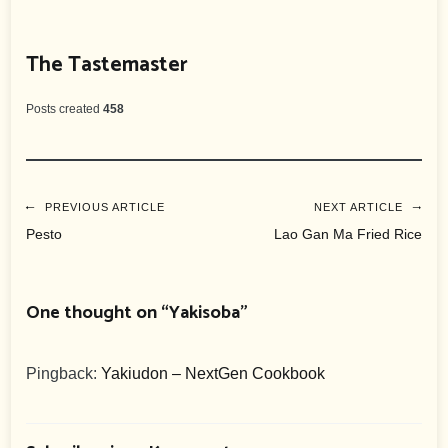
The Tastemaster
Posts created
458
Beitragsnavigation
PREVIOUS ARTICLE
NEXT ARTICLE
Pesto
Lao Gan Ma Fried Rice
One thought on “
Yakisoba
”
Pingback:
Yakiudon – NextGen Cookbook