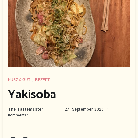
KURZ & GUT
,
REZEPT
Yakisoba
The Tastemaster
27. September 2025
1
zu
Kommentar
Yakisoba