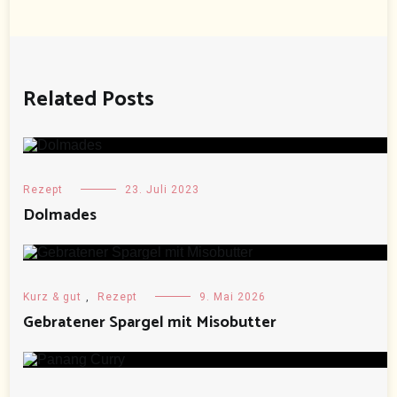
Related Posts
Rezept
23. Juli 2023
Dolmades
Kurz & gut
,
Rezept
9. Mai 2026
Gebratener Spargel mit Misobutter