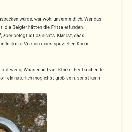
usbacken würde, war wohl unvermeidlich. Wer das
, die Belgier hätten die Fritte erfunden,
aber belegt ist da nichts. Klar ist, dass
elle dritte Version eines speziellen Kochs.
en mit wenig Wasser und viel Stärke. Festkochende
offeln natürlich möglichst groß sein, sonst kann