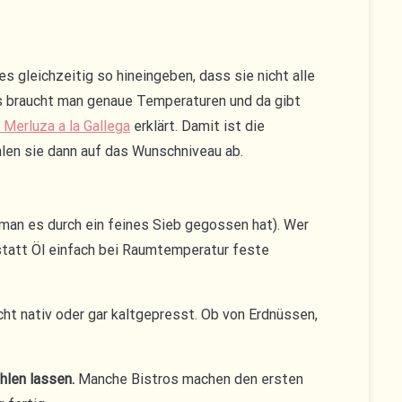
 gleichzeitig so hineingeben, dass sie nicht alle
ns braucht man genaue Temperaturen und da gibt
 Merluza a la Gallega
erklärt. Damit ist die
ühlen sie dann auf das Wunschniveau ab.
man es durch ein feines Sieb gegossen hat). Wer
t statt Öl einfach bei Raumtemperatur feste
icht nativ oder gar kaltgepresst. Ob von Erdnüssen,
len lassen.
Manche Bistros machen den ersten