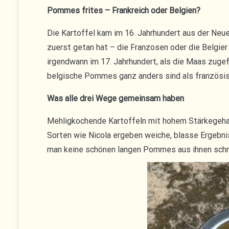
Pommes frites – Frankreich oder Belgien?
Die Kartoffel kam im 16. Jahrhundert aus der Neu
zuerst getan hat – die Franzosen oder die Belgier –
irgendwann im 17. Jahrhundert, als die Maas zugefr
belgische Pommes ganz anders sind als französisch
Was alle drei Wege gemeinsam haben
Mehligkochende Kartoffeln mit hohem Stärkegehalt.
Sorten wie Nicola ergeben weiche, blasse Ergebnis
man keine schönen langen Pommes aus ihnen schn