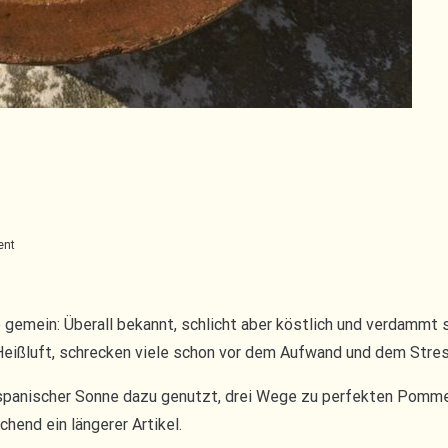
on
ent
Pommes
frites
 gemein: Überall bekannt, schlicht aber köstlich und verdammt
 Heißluft, schrecken viele schon vor dem Aufwand und dem Stre
 spanischer Sonne dazu genutzt, drei Wege zu perfekten Pomme
chend ein längerer Artikel.