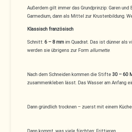
Außerdem gilt immer das Grundprinzip: Garen und B
Garmedium, dann als Mittel zur Krustenbildung. We
Klassisch französisch
Schnitt:
6 – 8 mm
im Quadrat. Das ist dünner als v
werden sie übrigens zur Form
allumette
.
Nach dem Schneiden kommen die Stifte
30 – 60 
zusammenkleben lässt. Das Wasser am Anfang ein- 
Dann gründlich trocknen – zuerst mit einem Küchen
Dann kommt, was viele fürchten: Frittieren.