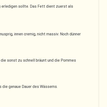
erledigen sollte. Das Fett dient zuerst als
knusprig, innen cremig, nicht massiv. Noch dünner
, die sonst zu schnell bräunt und die Pommes
als die genaue Dauer des Wässerns.