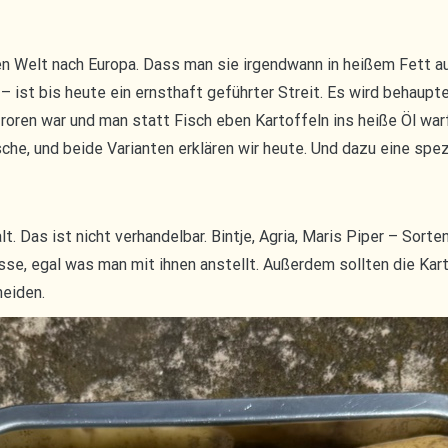
en Welt nach Europa. Dass man sie irgendwann in heißem Fett a
 ist bis heute ein ernsthaft geführter Streit. Es wird behauptet
oren war und man statt Fisch eben Kartoffeln ins heiße Öl warf, 
e, und beide Varianten erklären wir heute. Und dazu eine spezi
 Das ist nicht verhandelbar. Bintje, Agria, Maris Piper – Sort
se, egal was man mit ihnen anstellt. Außerdem sollten die Kart
eiden.