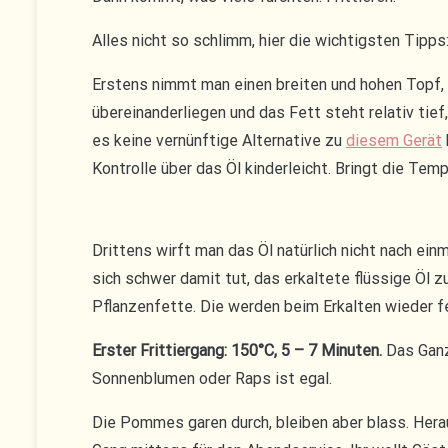
Alles nicht so schlimm, hier die wichtigsten Tipps
Erstens nimmt man einen breiten und hohen Topf, 
übereinanderliegen und das Fett steht relativ ti
es keine vernünftige Alternative zu
diesem Gerät
Kontrolle über das Öl kinderleicht. Bringt die Tem
Drittens wirft man das Öl natürlich nicht nach e
sich schwer damit tut, das erkaltete flüssige Öl 
Pflanzenfette. Die werden beim Erkalten wieder f
Erster Frittiergang: 150°C, 5 – 7 Minuten.
Das Ganze
Sonnenblumen oder Raps ist egal.
Die Pommes garen durch, bleiben aber blass. Her