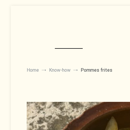
Skip
to
content
Home
Know-how
Pommes frites