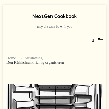
Skip
to
NextGen Cookbook
content
may the taste be with you
Home
Ausstattung
Den Kühlschrank richtig organisieren