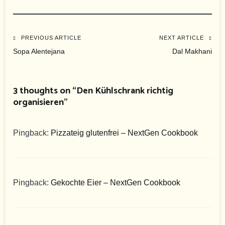
Beitragsnavigation
PREVIOUS ARTICLE
NEXT ARTICLE
Sopa Alentejana
Dal Makhani
3 thoughts on “
Den Kühlschrank richtig
organisieren
”
Pingback:
Pizzateig glutenfrei – NextGen Cookbook
Pingback:
Gekochte Eier – NextGen Cookbook