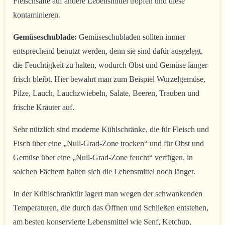
Fleischsäfte auf andere Lebensmittel tropfen und diese
kontaminieren.
Gemüseschublade:
Gemüseschubladen sollten immer
entsprechend benutzt werden, denn sie sind dafür ausgelegt,
die Feuchtigkeit zu halten, wodurch Obst und Gemüse länger
frisch bleibt. Hier bewahrt man zum Beispiel Wurzelgemüse,
Pilze, Lauch, Lauchzwiebeln, Salate, Beeren, Trauben und
frische Kräuter auf.
Sehr nützlich sind moderne Kühlschränke, die für Fleisch und
Fisch über eine „Null-Grad-Zone trocken“ und für Obst und
Gemüse über eine „Null-Grad-Zone feucht“ verfügen, in
solchen Fächern halten sich die Lebensmittel noch länger.
In der Kühlschranktür lagert man wegen der schwankenden
Temperaturen, die durch das Öffnen und Schließen entstehen,
am besten konservierte Lebensmittel wie Senf, Ketchup,