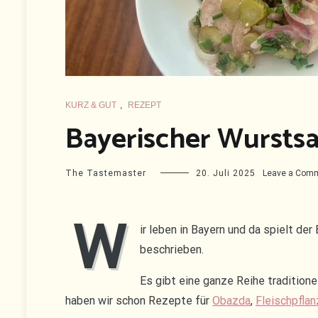
KURZ & GUT
,
REZEPT
Bayerischer Wurstsa
The Tastemaster
20. Juli 2025
Leave a Com
W
ir leben in Bayern und da spielt de
beschrieben.
Es gibt eine ganze Reihe tradition
haben wir schon Rezepte für
Obazda
,
Fleischpflan