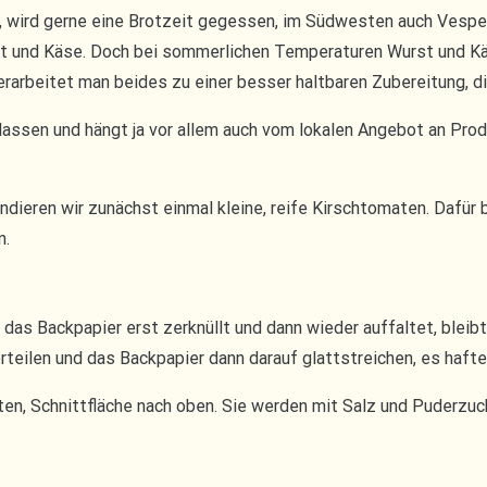
en, wird gerne eine Brotzeit gegessen, im Südwesten auch Vesp
rst und Käse. Doch bei sommerlichen Temperaturen Wurst und Kä
verarbeitet man beides zu einer besser haltbaren Zubereitung, d
assen und hängt ja vor allem auch vom lokalen Angebot an Prod
ndieren wir zunächst einmal kleine, reife Kirschtomaten. Dafür 
n.
das Backpapier erst zerknüllt und dann wieder auffaltet, bleibt
teilen und das Backpapier dann darauf glattstreichen, es haft
en, Schnittfläche nach oben. Sie werden mit Salz und Puderzu