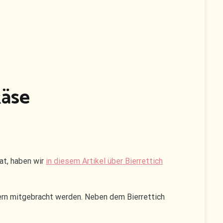
käse
hat, haben wir
in diesem Artikel über Bierrettich
hern mitgebracht werden. Neben dem Bierrettich