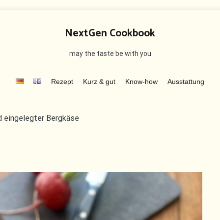
NextGen Cookbook
may the taste be with you
Rezept
Kurz & gut
Know-how
Ausstattung
d eingelegter Bergkäse