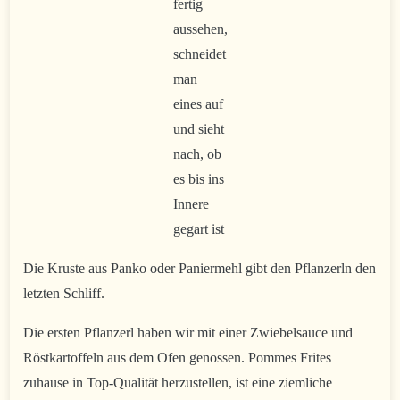
fertig
aussehen,
schneidet
man
eines auf
und sieht
nach, ob
es bis ins
Innere
gegart ist
Die Kruste aus Panko oder Paniermehl gibt den Pflanzerln den
letzten Schliff.
Die ersten Pflanzerl haben wir mit einer Zwiebelsauce und
Röstkartoffeln aus dem Ofen genossen. Pommes Frites
zuhause in Top-Qualität herzustellen, ist eine ziemliche