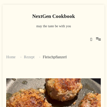
Skip
to
content
NextGen Cookbook
may the taste be with you
Home
Rezept
Fleischpflanzerl