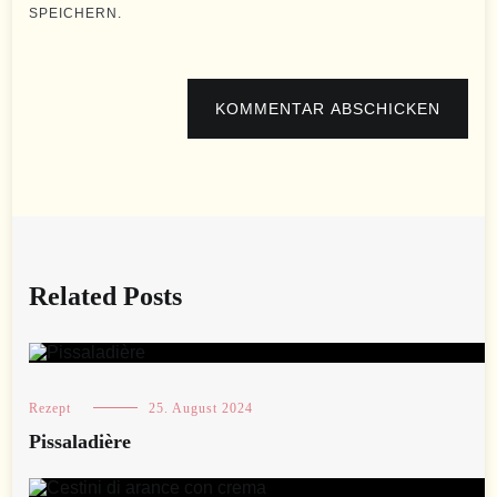
SPEICHERN.
KOMMENTAR ABSCHICKEN
Related Posts
Rezept
25. August 2024
Pissaladière