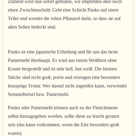
Zumeist wird nun sofort gebraten, wir empfehlen aber noch
einen Zwischenschritt: Gebt eine Schicht Panko auf einen
Teller und wendet die rohen Pflanzerl darin, so dass sie auf
allen Seiten bedeckt sind.
Panko ist eine japanische Erfindung und für uns das beste
Paniermehl überhaupt. Es wird aus einem Weißbrot ohne
Kruste hergestellt und ist sehr hell, fast weiß. Die kleinen
Stücke sind recht groß, porös und erzeugen eine besonders
knusprige Textur. Wer darauf nicht zugreifen kann, verwendet
Semmelbrösel bzw. Paniermehl.
Panko oder Paniermehl können auch zu der Fleischmasse
selbst hinzugegeben werden, sollte diese zu feucht geraten
sein (das kann vorkommen, wenn die Eier besonders groß
waren).