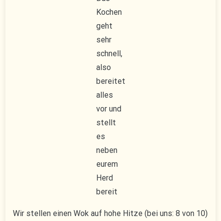
Kochen
geht
sehr
schnell,
also
bereitet
alles
vor und
stellt
es
neben
eurem
Herd
bereit
Wir stellen einen Wok auf hohe Hitze (bei uns: 8 von 10)