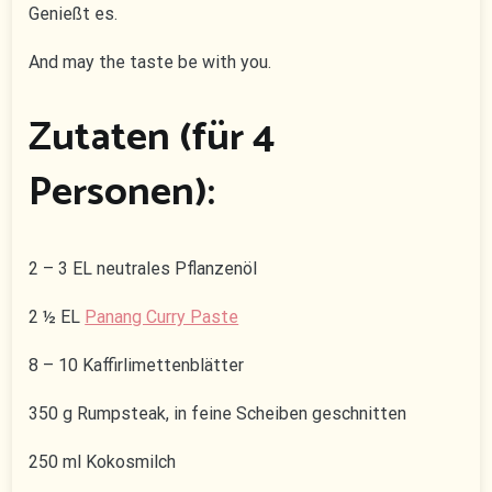
Genießt es.
And may the taste be with you.
Zutaten (für 4
Personen):
2 – 3 EL neutrales Pflanzenöl
2 ½ EL
Panang Curry Paste
8 – 10 Kaffirlimettenblätter
350 g Rumpsteak, in feine Scheiben geschnitten
250 ml Kokosmilch