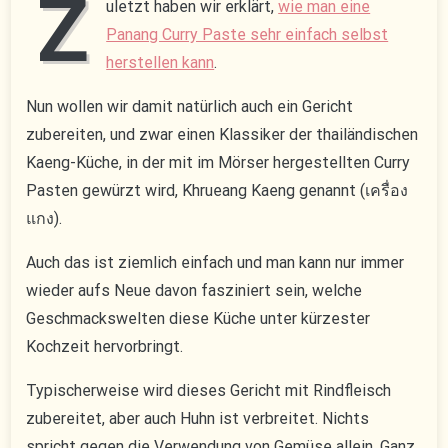
Z
uletzt haben wir erklärt,
wie man eine
Panang Curry Paste sehr einfach selbst
herstellen kann
.
Nun wollen wir damit natürlich auch ein Gericht
zubereiten, und zwar einen Klassiker der thailändischen
Kaeng-Küche, in der mit im Mörser hergestellten Curry
Pasten gewürzt wird, Khrueang Kaeng genannt (เครื่อง
แกง).
Auch das ist ziemlich einfach und man kann nur immer
wieder aufs Neue davon fasziniert sein, welche
Geschmackswelten diese Küche unter kürzester
Kochzeit hervorbringt.
Typischerweise wird dieses Gericht mit Rindfleisch
zubereitet, aber auch Huhn ist verbreitet. Nichts
spricht gegen die Verwendung von Gemüse allein. Ganz