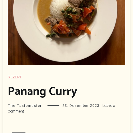
REZEPT
Panang Curry
The Tastemaster
23. Dezember 2023
Leave a
on
Comment
Panang
Curry