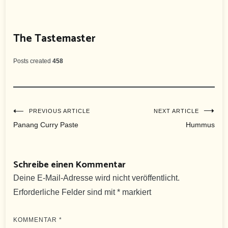
The Tastemaster
Posts created
458
Beitragsnavigation
PREVIOUS ARTICLE
NEXT ARTICLE
Panang Curry Paste
Hummus
Schreibe einen Kommentar
Deine E-Mail-Adresse wird nicht veröffentlicht.
Erforderliche Felder sind mit
*
markiert
KOMMENTAR
*