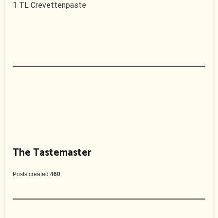
1 TL Crevettenpaste
The Tastemaster
Posts created
460