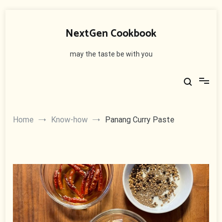
Skip
to
NextGen Cookbook
content
may the taste be with you
Home
Know-how
Panang Curry Paste