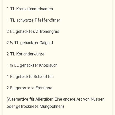
1 TL Kreuzkümmelsamen
1 TL schwarze Pfefferkörner
2 EL gehacktes Zitronengras
2 ½ TL gehackter Galgant
2 TL Korianderwurzel
1 ½ EL gehackter Knoblauch
1 EL gehackte Schalotten
2 EL geröstete Erdnüsse
(Alternative für Allergiker: Eine andere Art von Nüssen
oder getrocknete Mungbohnen)