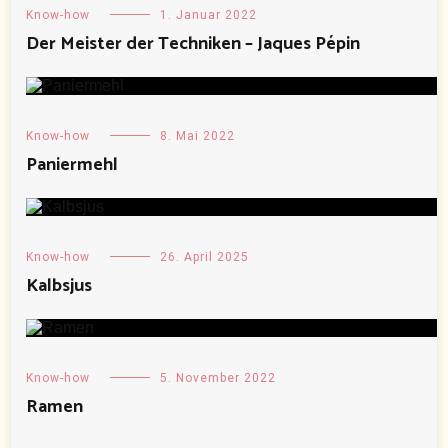
Know-how
1. Januar 2022
Der Meister der Techniken – Jaques Pépin
Know-how
8. Mai 2022
Paniermehl
Know-how
26. April 2025
Kalbsjus
Know-how
5. November 2022
Ramen