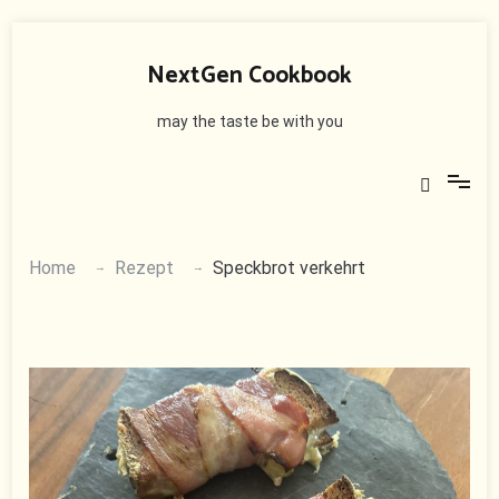
Skip
to
NextGen Cookbook
content
may the taste be with you
Home
Rezept
Speckbrot verkehrt