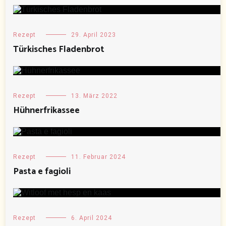
Rezept
29. April 2023
Türkisches Fladenbrot
Rezept
13. März 2022
Hühnerfrikassee
Rezept
11. Februar 2024
Pasta e fagioli
Rezept
6. April 2024