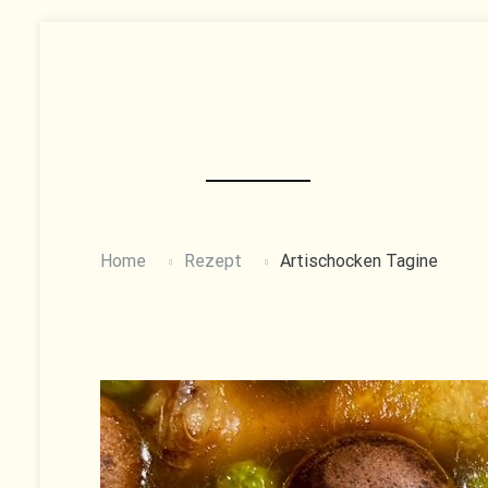
Skip
to
content
Home
Rezept
Artischocken Tagine