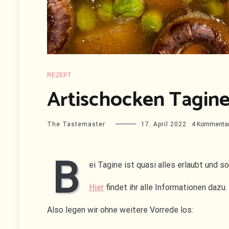
REZEPT
Artischocken Tagin
The Tastemaster
17. April 2022
4 Kommenta
B
ei Tagine ist quasi alles erlaubt und 
Hier
findet ihr alle Informationen dazu.
Also legen wir ohne weitere Vorrede los: