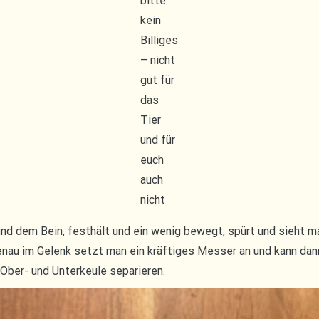
bitte
kein
Billiges
– nicht
gut für
das
Tier
und für
euch
auch
nicht
nd dem Bein, festhält und ein wenig bewegt, spürt und sieht ma
Genau im Gelenk setzt man ein kräftiges Messer an und kann da
Ober- und Unterkeule separieren.