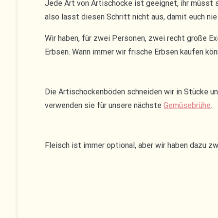
Jede Art von Artischocke ist geeignet, ihr müsst s
also lasst diesen Schritt nicht aus, damit euch ni
Wir haben, für zwei Personen, zwei recht große Ex
Erbsen. Wann immer wir frische Erbsen kaufen kön
Die Artischockenböden schneiden wir in Stücke uns
verwenden sie für unsere nächste
Gemüsebrühe
.
Fleisch ist immer optional, aber wir haben dazu z