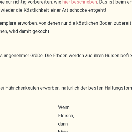
ie nur richtig vorbereiten, wie
hier beschrieben
. Das ist beim e
e wieder die Köstlichkeit einer Artischocke entgeht!
emplare erworben, von denen nur die köstlichen Böden zubereit
nen, wird damit gekocht.
 angenehmer Größe. Die Erbsen werden aus ihren Hülsen befreit
wei Hähnchenkeulen erworben, natürlich der besten Haltungsform
Wenn
Fleisch,
dann