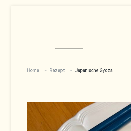
Skip
to
content
Home
Rezept
Japanische Gyoza