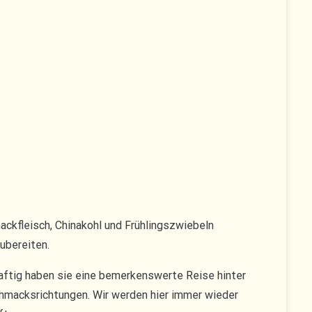
ackfleisch, Chinakohl und Frühlingszwiebeln
zubereiten.
saftig haben sie eine bemerkenswerte Reise hinter
schmacksrichtungen. Wir werden hier immer wieder