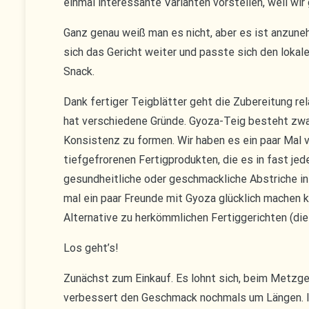
einmal interessante Varianten vorstellen, weil wi
Ganz genau weiß man es nicht, aber es ist anzune
sich das Gericht weiter und passte sich den loka
Snack.
Dank fertiger Teigblätter geht die Zubereitung re
hat verschiedene Gründe. Gyoza-Teig besteht zwar
Konsistenz zu formen. Wir haben es ein paar Mal 
tiefgefrorenen Fertigprodukten, die es in fast jed
gesundheitliche oder geschmackliche Abstriche in
mal ein paar Freunde mit Gyoza glücklich machen k
Alternative zu herkömmlichen Fertiggerichten (die
Los geht’s!
Zunächst zum Einkauf. Es lohnt sich, beim Metzge
verbessert den Geschmack nochmals um Längen. Ins