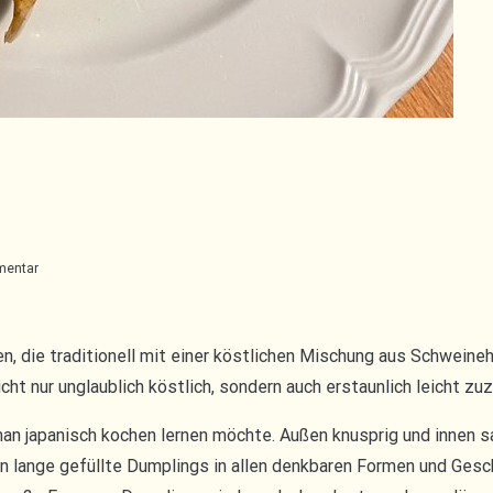
zu
mentar
Japanische
Gyoza
n, die traditionell mit einer köstlichen Mischung aus Schweineh
cht nur unglaublich köstlich, sondern auch erstaunlich leicht zu
man japanisch kochen lernen möchte. Außen knusprig und innen 
hon lange gefüllte Dumplings in allen denkbaren Formen und Ge