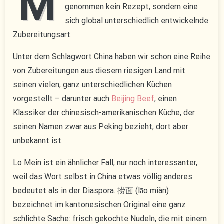
M
genommen kein Rezept, sondern eine
sich global unterschiedlich entwickelnde
Zubereitungsart.
Unter dem Schlagwort China haben wir schon eine Reihe
von Zubereitungen aus diesem riesigen Land mit
seinen vielen, ganz unterschiedlichen Küchen
vorgestellt – darunter auch
Beijing Beef
, einen
Klassiker der chinesisch-amerikanischen Küche, der
seinen Namen zwar aus Peking bezieht, dort aber
unbekannt ist.
Lo Mein ist ein ähnlicher Fall, nur noch interessanter,
weil das Wort selbst in China etwas völlig anderes
bedeutet als in der Diaspora. 捞面 (lāo miàn)
bezeichnet im kantonesischen Original eine ganz
schlichte Sache: frisch gekochte Nudeln, die mit einem