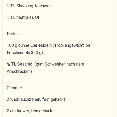
1 TL Shaoxing-Kochwein
1 TL neutrales Öl
Nudeln:
160 g dünne Eier-Nudeln (Trockengewicht, bei
Frischnudeln 320 g)
½ TL Sesamöl (zum Schwenken nach dem
Abschrecken)
Gemüse:
2 Knoblauchzehen, fein gehackt
2 cm Ingwer, fein gehackt