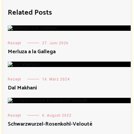
Related Posts
Rezept
27. Juni 2026
Merluza a la Gallega
Rezept
16. März 2024
Dal Makhani
Rezept
6. August 2022
Schwarzwurzel-Rosenkohl-Velouté