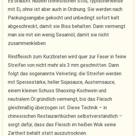
Es braucht Nudeln chinesischen Stils, typischerweise
mit Ei, ohne ist aber auch in Ordnung. Sie werden nach
Packungsangabe gekocht und unbedingt sofort kalt
abgeschreckt, damit sie Biss behalten. Dann vermengt
man sie mit ein wenig Sesamöl, damit sie nicht
zusammenkleben.
Rindfleisch zum Kurzbraten wird quer zur Faser in feine
Streifen von nicht mehr als 3 mm geschnitten. Dann
folgt das sogenannte Velveting: die Streifen werden
mit Speisestärke, heller Sojasauce, Austernsauce,
einem kleinen Schuss Shaoxing-Kochwein und
neutralem Öl gründlich vermengt, bis das Fleisch
gleichmäßig überzogen ist. Diese Technik – in
chinesischen Restaurantküchen selbstverständlich –
sorgt dafür, dass das Fleisch im heißen Wok seine
Zartheit behält statt auszutrocknen.