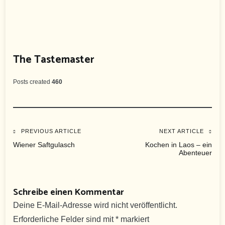
The Tastemaster
Posts created
460
Beitragsnavigation
PREVIOUS ARTICLE
NEXT ARTICLE
Wiener Saftgulasch
Kochen in Laos – ein
Abenteuer
Schreibe einen Kommentar
Deine E-Mail-Adresse wird nicht veröffentlicht.
Erforderliche Felder sind mit
*
markiert