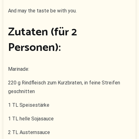
And may the taste be with you.
Zutaten (für 2
Personen):
Marinade:
220 g Rindfleisch zum Kurzbraten, in feine Streifen
geschnitten
1 TL Speisestärke
1 TL helle Sojasauce
2 TL Austernsauce