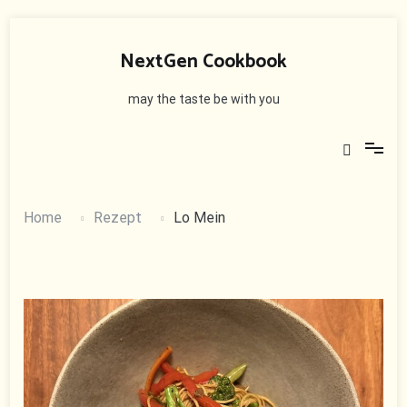
Skip
to
NextGen Cookbook
content
may the taste be with you
Home
Rezept
Lo Mein