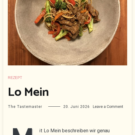
REZEPT
Lo Mein
on
The Tastemaster
20. Juni 2026
Leave a Comment
Lo
Mein
it Lo Mein beschreiben wir genau