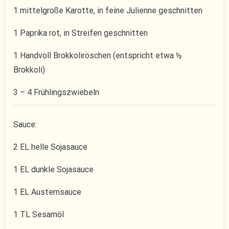
1 mittelgroße Karotte, in feine Julienne geschnitten
1 Paprika rot, in Streifen geschnitten
1 Handvoll Brokkoliröschen (entspricht etwa ½
Brokkoli)
3 – 4 Frühlingszwiebeln
Sauce:
2 EL helle Sojasauce
1 EL dunkle Sojasauce
1 EL Austernsauce
1 TL Sesamöl