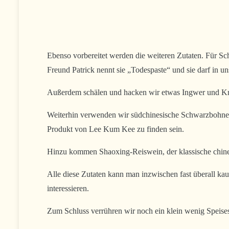
Ebenso vorbereitet werden die weiteren Zutaten. Für S
Freund Patrick nennt sie „Todespaste“ und sie darf in unse
Außerdem schälen und hacken wir etwas Ingwer und K
Weiterhin verwenden wir südchinesische Schwarzbohnens
Produkt von Lee Kum Kee zu finden sein.
Hinzu kommen Shaoxing-Reiswein, der klassische chin
Alle diese Zutaten kann man inzwischen fast überall kauf
interessieren.
Zum Schluss verrühren wir noch ein klein wenig Speisest