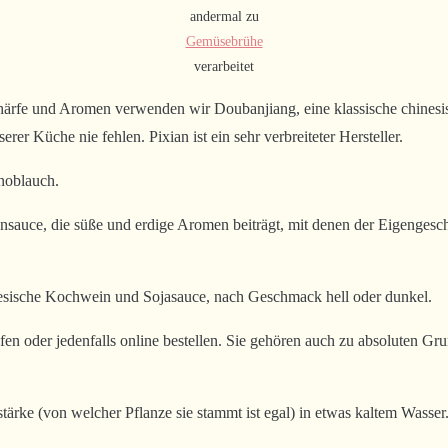
andermal zu
Gemüsebrühe
verarbeitet
chärfe und Aromen verwenden wir Doubanjiang, eine klassische chinesi
rer Küche nie fehlen. Pixian ist ein sehr verbreiteter Hersteller.
noblauch.
auce, die süße und erdige Aromen beiträgt, mit denen der Eigengeschm
esische Kochwein und Sojasauce, nach Geschmack hell oder dunkel.
en oder jedenfalls online bestellen. Sie gehören auch zu absoluten Grun
ärke (von welcher Pflanze sie stammt ist egal) in etwas kaltem Wasser