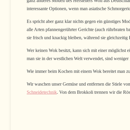
ganz anderes Modell des Herstellers Woll aus Deutschlan
interessante Optionen, wenn man asiatische Schmorgeri
Es spricht aber ganz klar nichts gegen ein günstiges Mo
alle Arten pfannengerührter Gerichte (auch rührbraten b
sie frisch und knackig bleiben, während sie gleichzeiti
Wer keinen Wok besitzt, kann sich mit einer möglichst
man sie in der westlichen Welt verwendet, sind weniger 
Wie immer beim Kochen mit einem Wok bereitet man zunä
Wir waschen unser Gemüse und entfernen die Stiele von
Schneidetechnik
. Von dem Brokkoli trennen wir die Rö