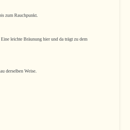
 bis zum Rauchpunkt.
 Eine leichte Bräunung hier und da trägt zu dem
enau derselben Weise.