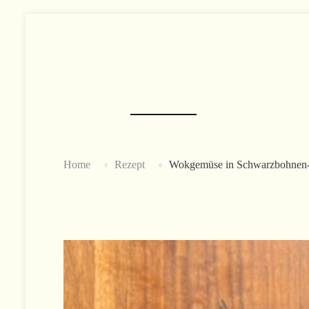
Skip
to
content
Home
Rezept
Wokgemüse in Schwarzbohnen