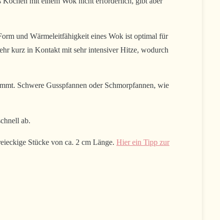
s Kochen mit einem Wok nicht erforderlich, gibt aber
 Form und Wärmeleitfähigkeit eines Wok ist optimal für
ehr kurz in Kontakt mit sehr intensiver Hitze, wodurch
 annimmt. Schwere Gusspfannen oder Schmorpfannen, wie
chnell ab.
reieckige Stücke von ca. 2 cm Länge.
Hier ein Tipp zur