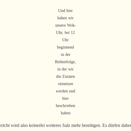
Und hier
haben wir
unsere Wok-
Uhr, bei 12
Uhr
beginnend
in der
Reihenfolge,
in der wir
die Zutaten
einsetzen
werden und
hier
beschrieben
haben
ericht wird also keinerlei weiteres Salz mehr benötigen. Es dürfen daher