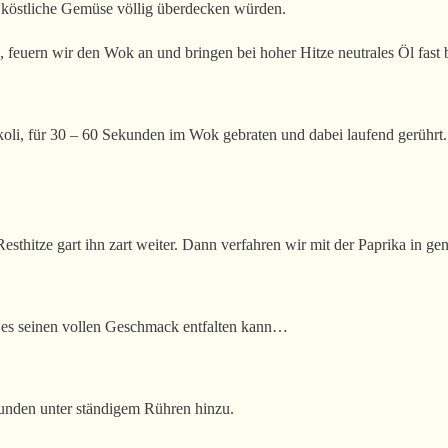
s köstliche Gemüse völlig überdecken würden.
 feuern wir den Wok an und bringen bei hoher Hitze neutrales Öl fast
oli, für 30 – 60 Sekunden im Wok gebraten und dabei laufend gerührt.
Resthitze gart ihn zart weiter. Dann verfahren wir mit der Paprika in g
 es seinen vollen Geschmack entfalten kann…
nden unter ständigem Rühren hinzu.