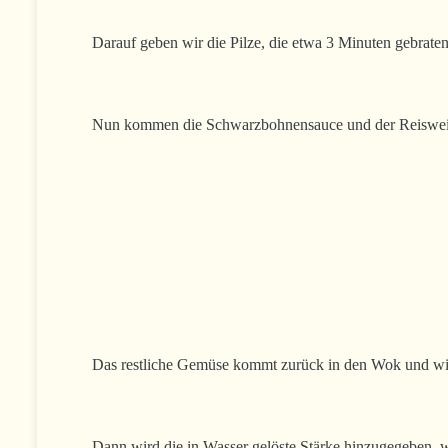
Darauf geben wir die Pilze, die etwa 3 Minuten gebraten
Nun kommen die Schwarzbohnensauce und der Reiswein zum
Das restliche Gemüse kommt zurück in den Wok und wird 
Dann wird die in Wasser gelöste Stärke hinzugegeben, w