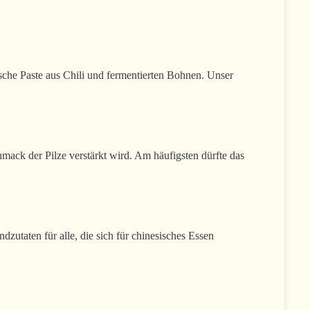
sche Paste aus Chili und fermentierten Bohnen. Unser
ack der Pilze verstärkt wird. Am häufigsten dürfte das
dzutaten für alle, die sich für chinesisches Essen
.