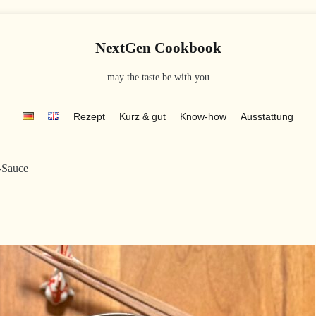
NextGen Cookbook
may the taste be with you
Rezept
Kurz & gut
Know-how
Ausstattung
-Sauce