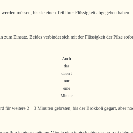
 werden müssen, bis sie einen Teil ihrer Flüssigkeit abgegeben haben.
 Einsatz. Beides verbindet sich mit der Flüssigkeit der Pilze sofort
Auch
das
dauert
nur
eine
Minute
für weitere 2 – 3 Minuten gebraten, bis der Brokkoli gegart, aber noc
oraufhin in einer weiteren Minute eine typisch chinesische, zart gebun