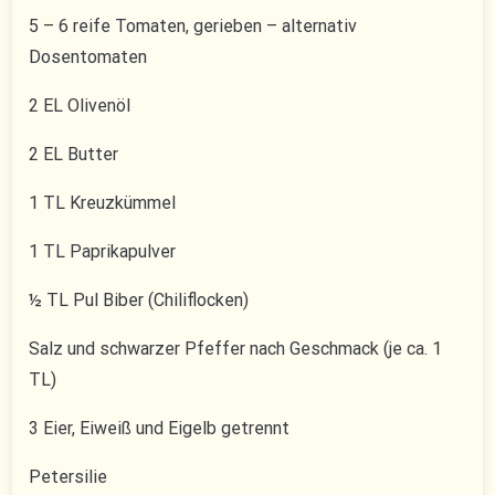
5 – 6 reife Tomaten, gerieben – alternativ
Dosentomaten
2 EL Olivenöl
2 EL Butter
1 TL Kreuzkümmel
1 TL Paprikapulver
½ TL Pul Biber (Chiliflocken)
Salz und schwarzer Pfeffer nach Geschmack (je ca. 1
TL)
3 Eier, Eiweiß und Eigelb getrennt
Petersilie