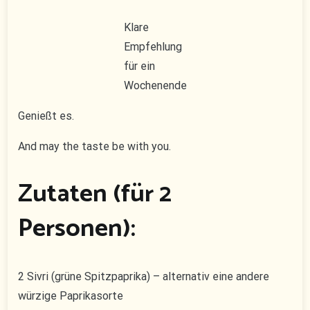
Klare
Empfehlung
für ein
Wochenende
Genießt es.
And may the taste be with you.
Zutaten (für 2
Personen):
2 Sivri (grüne Spitzpaprika) – alternativ eine andere
würzige Paprikasorte