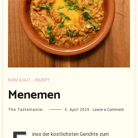
KURZ & GUT
,
REZEPT
Menemen
on
The Tastemaster
5. April 2025
Leave a Comment
Menem
ines der köstlichsten Gerichte zum