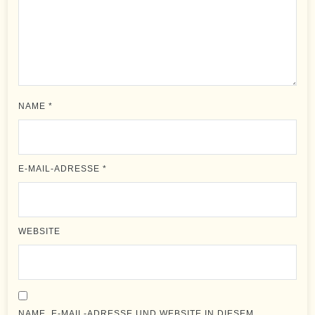
NAME
*
E-MAIL-ADRESSE
*
WEBSITE
NAME, E-MAIL-ADRESSE UND WEBSITE IN DIESEM