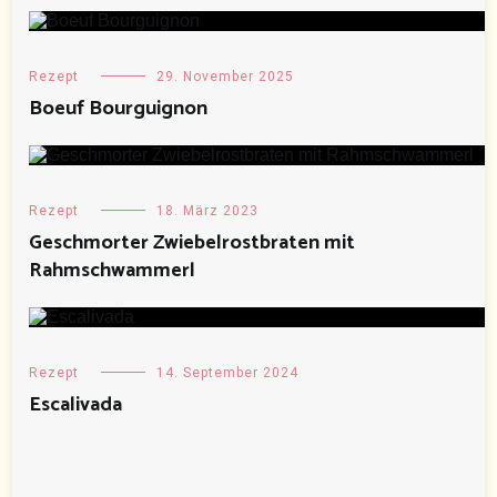
Rezept
29. November 2025
Boeuf Bourguignon
Rezept
18. März 2023
Geschmorter Zwiebelrostbraten mit
Rahmschwammerl
Rezept
14. September 2024
Escalivada