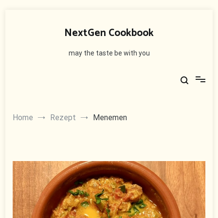
Skip
to
NextGen Cookbook
content
may the taste be with you
Home
Rezept
Menemen