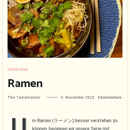
KNOW-HOW
Ramen
zu
The Tastemaster
5. November 2022
4 Kommentare
Ram
U
m Ramen (ラーメン) besser verstehen zu
können, beginnen wir unsere Serie mit