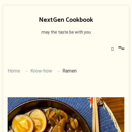
Skip
to
NextGen Cookbook
content
may the taste be with you
Home
Know-how
Ramen