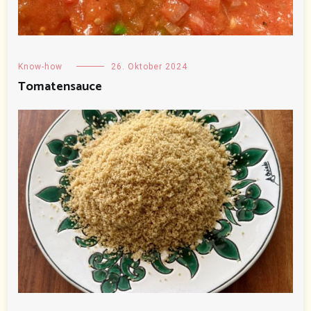
Know-how
26. Oktober 2024
Tomatensauce