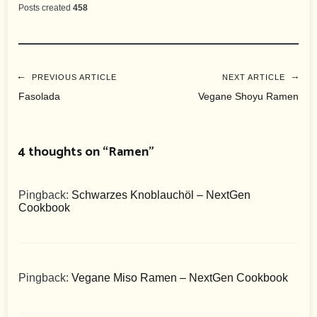
Posts created
458
Beitragsnavigation
PREVIOUS ARTICLE
NEXT ARTICLE
Fasolada
Vegane Shoyu Ramen
4 thoughts on “
Ramen
”
Pingback:
Schwarzes Knoblauchöl – NextGen
Cookbook
Pingback:
Vegane Miso Ramen – NextGen Cookbook