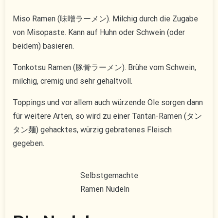
Miso Ramen (味噌ラーメン). Milchig durch die Zugabe
von Misopaste. Kann auf Huhn oder Schwein (oder
beidem) basieren.
Tonkotsu Ramen (豚骨ラーメン). Brühe vom Schwein,
milchig, cremig und sehr gehaltvoll.
Toppings und vor allem auch würzende Öle sorgen dann
für weitere Arten, so wird zu einer Tantan-Ramen (タン
タン麺) gehacktes, würzig gebratenes Fleisch
gegeben.
Selbstgemachte
Ramen Nudeln