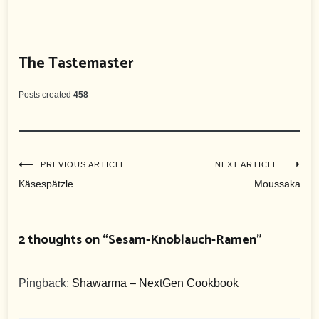
The Tastemaster
Posts created
458
Beitragsnavigation
PREVIOUS ARTICLE
NEXT ARTICLE
Käsespätzle
Moussaka
2 thoughts on “
Sesam-Knoblauch-Ramen
”
Pingback:
Shawarma – NextGen Cookbook