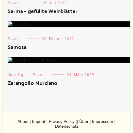
Rezept
16. Juli 2023
Sarma – gefüllte Weinblätter
Rezept
20. Februar 2022
Samosa
Kurz & gut
,
Rezept
29. März 2025
Zarangollo Murciano
About
|
Imprint
|
Privacy Policy
||
Über
|
Impressum
|
Datenschutz