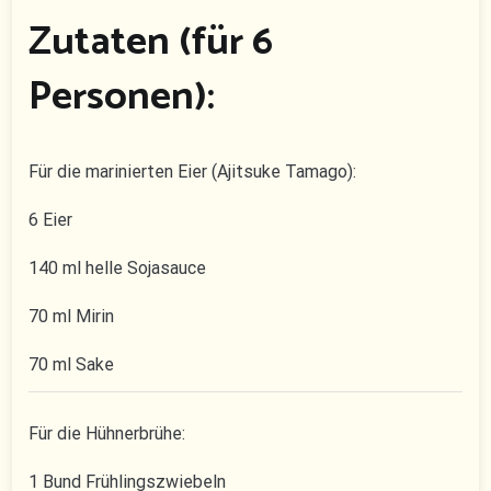
Zutaten (für 6
Personen):
Für die marinierten Eier (Ajitsuke Tamago):
6 Eier
140 ml helle Sojasauce
70 ml Mirin
70 ml Sake
Für die Hühnerbrühe:
1 Bund Frühlingszwiebeln