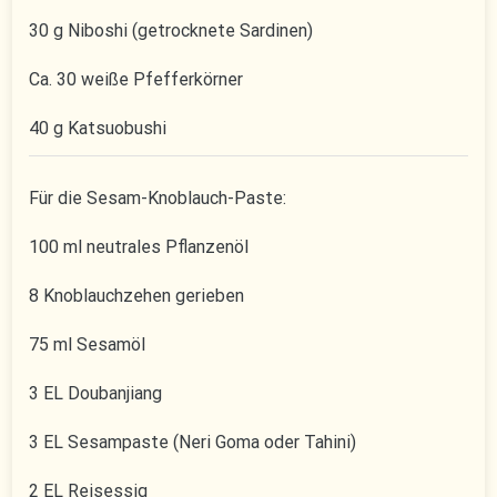
30 g Niboshi (getrocknete Sardinen)
Ca. 30 weiße Pfefferkörner
40 g Katsuobushi
Für die Sesam-Knoblauch-Paste:
100 ml neutrales Pflanzenöl
8 Knoblauchzehen gerieben
75 ml Sesamöl
3 EL Doubanjiang
3 EL Sesampaste (Neri Goma oder Tahini)
2 EL Reisessig