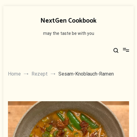
Skip
to
NextGen Cookbook
content
may the taste be with you
Home
Rezept
Sesam-Knoblauch-Ramen