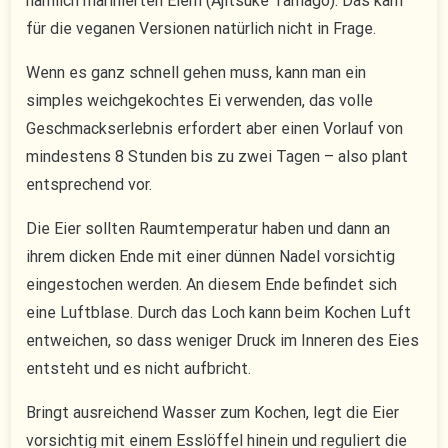
nämlich marinierten Eiern (Ajitsuke Tamago). Das kam
für die veganen Versionen natürlich nicht in Frage.
Wenn es ganz schnell gehen muss, kann man ein
simples weichgekochtes Ei verwenden, das volle
Geschmackserlebnis erfordert aber einen Vorlauf von
mindestens 8 Stunden bis zu zwei Tagen – also plant
entsprechend vor.
Die Eier sollten Raumtemperatur haben und dann an
ihrem dicken Ende mit einer dünnen Nadel vorsichtig
eingestochen werden. An diesem Ende befindet sich
eine Luftblase. Durch das Loch kann beim Kochen Luft
entweichen, so dass weniger Druck im Inneren des Eies
entsteht und es nicht aufbricht.
Bringt ausreichend Wasser zum Kochen, legt die Eier
vorsichtig mit einem Esslöffel hinein und reguliert die