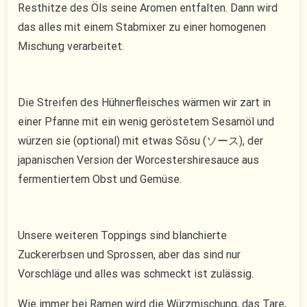
Resthitze des Öls seine Aromen entfalten. Dann wird
das alles mit einem Stabmixer zu einer homogenen
Mischung verarbeitet.
Die Streifen des Hühnerfleisches wärmen wir zart in
einer Pfanne mit ein wenig geröstetem Sesamöl und
würzen sie (optional) mit etwas Sōsu (ソース), der
japanischen Version der Worcestershiresauce aus
fermentiertem Obst und Gemüse.
Unsere weiteren Toppings sind blanchierte
Zuckererbsen und Sprossen, aber das sind nur
Vorschläge und alles was schmeckt ist zulässig.
Wie immer bei Ramen wird die Würzmischung, das Tare,