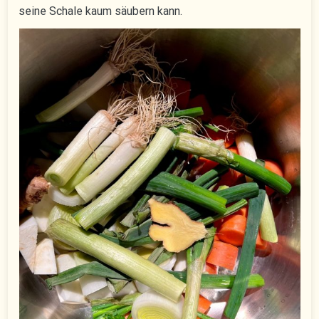
seine Schale kaum säubern kann.