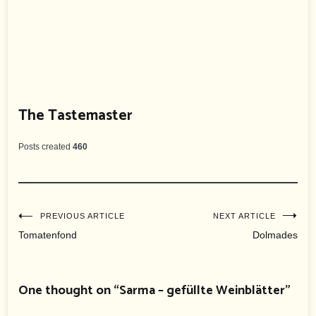
The Tastemaster
Posts created
460
Beitragsnavigation
PREVIOUS ARTICLE
NEXT ARTICLE
Tomatenfond
Dolmades
One thought on “
Sarma – gefüllte Weinblätter
”