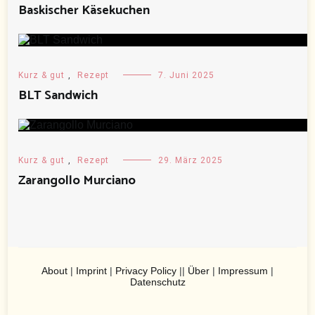
Baskischer Käsekuchen
Kurz & gut
,
Rezept
7. Juni 2025
BLT Sandwich
Kurz & gut
,
Rezept
29. März 2025
Zarangollo Murciano
About
|
Imprint
|
Privacy Policy
||
Über
|
Impressum
|
Datenschutz