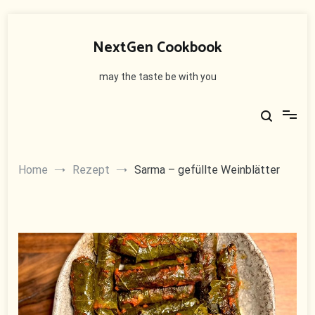
Skip
to
NextGen Cookbook
content
may the taste be with you
Home
Rezept
Sarma – gefüllte Weinblätter