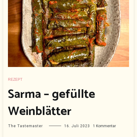
REZEPT
Sarma – gefüllte
Weinblätter
zu
The Tastemaster
16. Juli 2023
1 Kommentar
Sarma