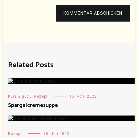
KOMMENTAR ABSCHICKEN
Related Posts
Kurz & gut
,
Rezept
15. April 2023
Spargelcremesuppe
Rezept
30. Juli 2023