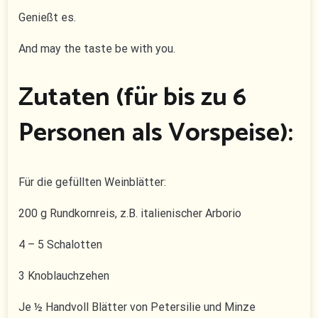
Genießt es.
And may the taste be with you.
Zutaten (für bis zu 6
Personen als Vorspeise):
Für die gefüllten Weinblätter:
200 g Rundkornreis, z.B. italienischer Arborio
4 – 5 Schalotten
3 Knoblauchzehen
Je ½ Handvoll Blätter von Petersilie und Minze