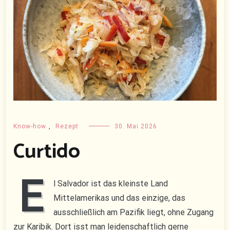
Know-how
,
Rezept
30. Mai 2026
Curtido
E
l Salvador ist das kleinste Land
Mittelamerikas und das einzige, das
ausschließlich am Pazifik liegt, ohne Zugang
zur Karibik. Dort isst man leidenschaftlich gerne