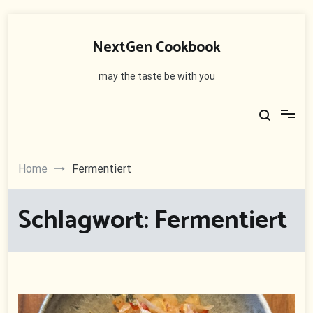
Skip
to
NextGen Cookbook
content
may the taste be with you
Home
Fermentiert
Schlagwort:
Fermentiert