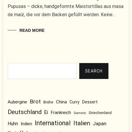
Pupusas – dicke, handgeformte Maistortillas aus masa
de maíz, die vor dem Backen gefüllt werden. Keine…
READ MORE
Suchen
SEARCH
Brot
Aubergine
China
Dessert
Brühe
Curry
Deutschland
Ei
Frankreich
Griechenland
Garnele
International
Italien
Japan
Huhn
Indien