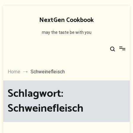
Skip
to
NextGen Cookbook
content
may the taste be with you
Home
Schweinefleisch
Schlagwort:
Schweinefleisch