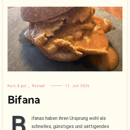
Kurz & gut
,
Rezept
11. Juli 2026
Bifana
B
ifanas haben ihren Ursprung wohl als
schnelles, günstiges und sättigendes