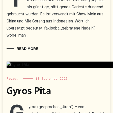
als günstige, sättigende Gerichte dringend
gebraucht wurden. Es ist verwandt mit Chow Mein aus
China und Mie Goreng aus Indonesien. Wörtlich
übersetzt bedeutet Yakisoba „gebratene Nudeln“,
wobei man…
READ MORE
Rezept
13. September 2025
Gyros Pita
yros (gesprochen „Jiros“) – vom