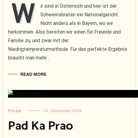
W
ir sind in Österreich und hier ist der
Schweinsbraten ein Nationalgericht.
Nicht anders als in Bayern, wo wir
herkommen. Also bereiten wir einen für Freunde und
Familie zu, und zwar mit der
Niedrigtemperaturmethode. Für das perfekte Ergebnis
braucht man mehr…
READ MORE
Rezept
10. Dezember 2023
Pad Ka Prao