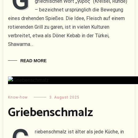
G
griechischen Wort „γύρος“ (Kreisel, Runde)
– bezeichnet ursprünglich die Bewegung
eines drehenden Spießes. Die Idee, Fleisch auf einem
rotierenden Grill zu garen, ist in vielen Kulturen
verbreitet, etwa als Döner Kebab in der Türkei,
Shawarma…
READ MORE
Know-how
3. August 2025
Griebenschmalz
riebenschmalz ist älter als jede Küche, in