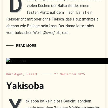
D
vielen Küchen der Balkanländer einen
festen Platz auf dem Tisch. Es ist ein
Reisgericht mit oder ohne Fleisch, das Hauptmahlzeit
ebenso wie Beilage sein kann. Der Name leitet sich
vom türkischen Wort „Güveç“ ab, das…
READ MORE
Kurz & gut
,
Rezept
27. September 2025
Yakisoba
Y
akisoba ist kein altes Gericht, sondern
wurde nach dem Zweiten Weltkrieg populär,