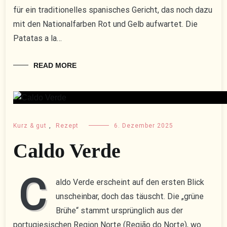
für ein traditionelles spanisches Gericht, das noch dazu
mit den Nationalfarben Rot und Gelb aufwartet. Die
Patatas a la…
READ MORE
Kurz & gut
,
Rezept
6. Dezember 2025
Caldo Verde
C
aldo Verde erscheint auf den ersten Blick
unscheinbar, doch das täuscht. Die „grüne
Brühe“ stammt ursprünglich aus der
portugiesischen Region Norte (Região do Norte), wo