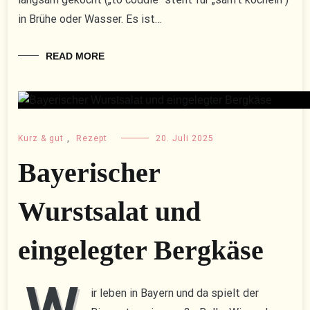
in Brühe oder Wasser. Es ist…
READ MORE
Kurz & gut
,
Rezept
20. Juli 2025
Bayerischer
Wurstsalat und
eingelegter Bergkäse
ir leben in Bayern und da spielt der