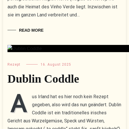
auch die Heimat des Vinho Verde liegt. Inzwischen ist
sie im ganzen Land verbreitet und…
READ MORE
Rezept
16. August 2025
Dublin Coddle
A
us Irland hat es hier noch kein Rezept
gegeben, also wird das nun geändert. Dublin
Coddle ist ein traditionelles irisches
Gericht aus Wurzelgemüse, Speck und Würsten,
langsam gekocht („to coddle“ steht für „sanft köcheln“)