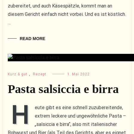
zubereitet, und auch Käsespätzle, kommt man an
diesem Gericht einfach nicht vorbei. Und es ist köstlich.
…
READ MORE
Kurz & gut
,
Rezept
1. Mai 2022
Pasta salsiccia e birra
H
eute gibt es eine schnell zuzubereitende,
extrem leckere und ungewöhnliche Pasta –
„salsiccia e birra“, also mit italienischer
Rohwurst und Bier (als Teil des Gerichts, aber es eignet