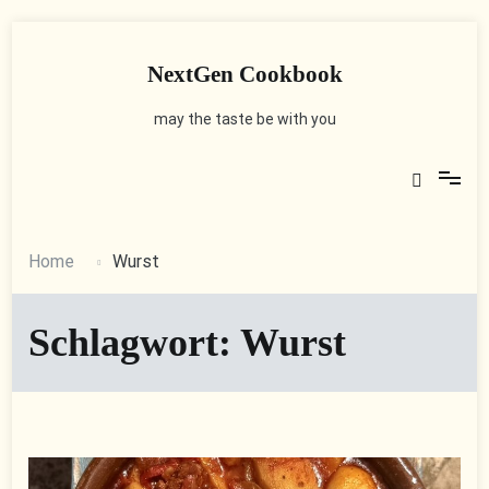
Skip
to
content
NextGen Cookbook
may the taste be with you
Home
Wurst
Schlagwort:
Wurst