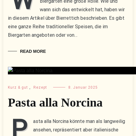
W
Biergarten eine große Rolle. Wie und
wann sich das entwickelt hat, haben wir
in diesem Artikel über Bierrettich beschrieben. Es gibt
eine ganze Reihe traditioneller Speisen, die im
Biergarten angeboten oder von…
READ MORE
Kurz & gut
,
Rezept
8. Januar 2025
Pasta alla Norcina
P
asta alla Norcina könnte man als langweilig
ansehen, repräsentiert aber italienische