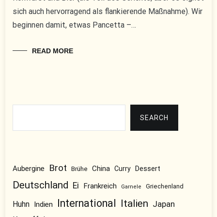
sich auch hervorragend als flankierende Maßnahme). Wir
beginnen damit, etwas Pancetta –…
READ MORE
Suchen
SEARCH
Brot
Aubergine
China
Dessert
Brühe
Curry
Deutschland
Ei
Frankreich
Griechenland
Garnele
International
Italien
Japan
Huhn
Indien