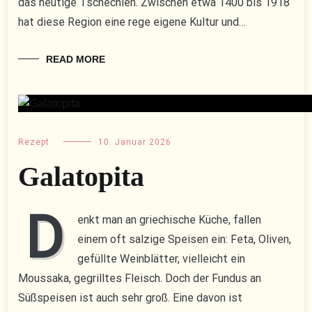
das heutige Tschechien. Zwischen etwa 1400 bis 1918
hat diese Region eine rege eigene Kultur und…
READ MORE
Rezept
10. Januar 2026
Galatopita
D
enkt man an griechische Küche, fallen
einem oft salzige Speisen ein: Feta, Oliven,
gefüllte Weinblätter, vielleicht ein
Moussaka, gegrilltes Fleisch. Doch der Fundus an
Süßspeisen ist auch sehr groß. Eine davon ist