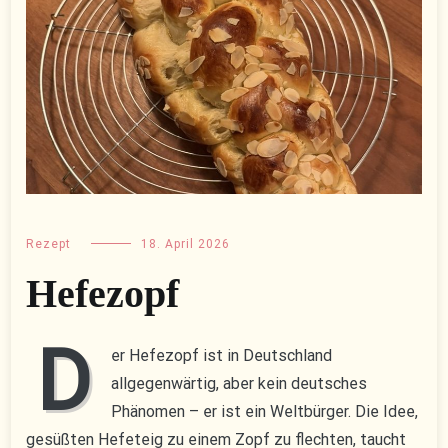
Rezept
18. April 2026
Hefezopf
D
er Hefezopf ist in Deutschland
allgegenwärtig, aber kein deutsches
Phänomen – er ist ein Weltbürger. Die Idee,
gesüßten Hefeteig zu einem Zopf zu flechten, taucht