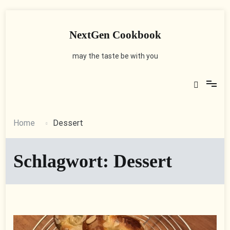
Skip
to
content
NextGen Cookbook
may the taste be with you
Home
Dessert
Schlagwort:
Dessert