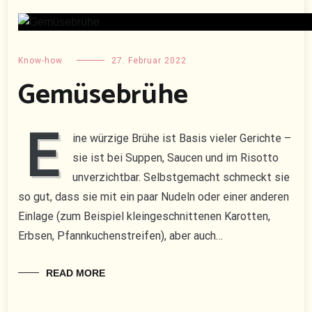
Know-how
27. Februar 2022
Gemüsebrühe
E
ine würzige Brühe ist Basis vieler Gerichte –
sie ist bei Suppen, Saucen und im Risotto
unverzichtbar. Selbstgemacht schmeckt sie
so gut, dass sie mit ein paar Nudeln oder einer anderen
Einlage (zum Beispiel kleingeschnittenen Karotten,
Erbsen, Pfannkuchenstreifen), aber auch…
READ MORE