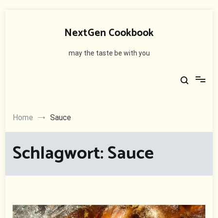
Skip
to
NextGen Cookbook
content
may the taste be with you
Home
Sauce
Schlagwort:
Sauce